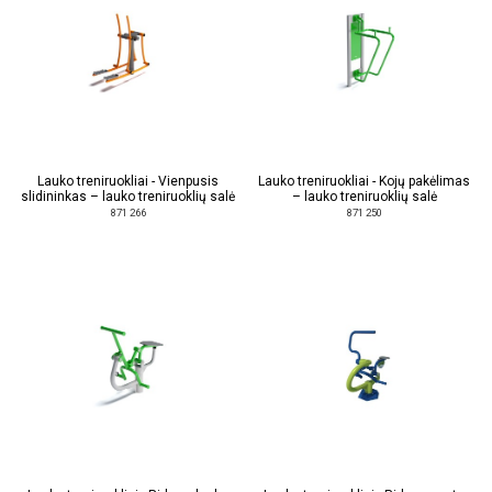
Lauko treniruokliai - Vienpusis
Lauko treniruokliai - Kojų pakėlimas
slidininkas – lauko treniruoklių salė
– lauko treniruoklių salė
871 266
871 250