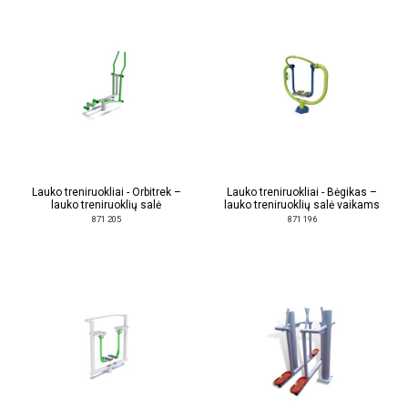
Lauko treniruokliai - Orbitrek –
Lauko treniruokliai - Bėgikas –
lauko treniruoklių salė
lauko treniruoklių salė vaikams
871 205
871 196