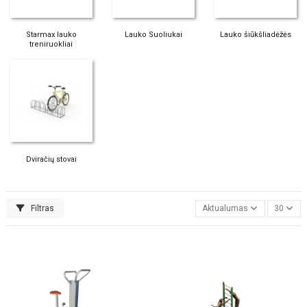
Starmax lauko
Lauko Suoliukai
Lauko šiūkšliadėžės
treniruokliai
Dviračių stovai
Filtras
Aktualumas
30