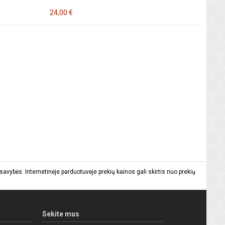
24,00 €
vybės. Internetinėje parduotuvėje prekių kainos gali skirtis nuo prekių
Sekite mus