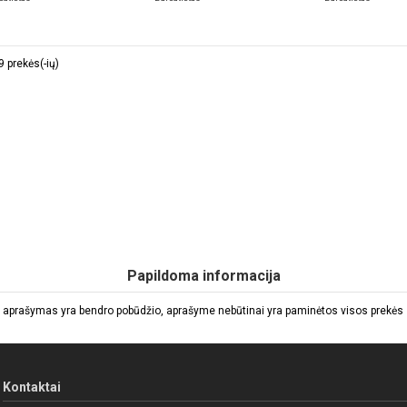
 prekės(-ių)
Papildoma informacija
 aprašymas yra bendro pobūdžio, aprašyme nebūtinai yra paminėtos visos prekės sa
Kontaktai