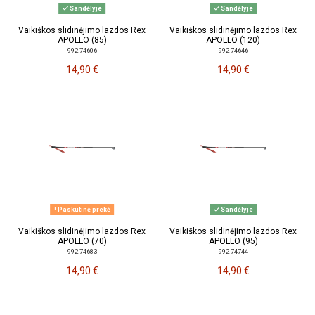
Sandėlyje
Sandėlyje
Vaikiškos slidinėjimo lazdos Rex
Vaikiškos slidinėjimo lazdos Rex
APOLLO (85)
APOLLO (120)
992 74606
992 74646
14,90 €
14,90 €
Paskutinė prekė
Sandėlyje
Vaikiškos slidinėjimo lazdos Rex
Vaikiškos slidinėjimo lazdos Rex
APOLLO (70)
APOLLO (95)
992 74683
992 74744
14,90 €
14,90 €