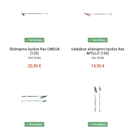
Sandėlyje
Sandėlyje
Slidinėjimo lazdos Rex OMEGA
Vaikiškos slidinėjimo lazdos Rex
(125)
APOLLO (100)
992 74745
992 74769
20,90 €
14,90 €
Sandėlyje
Sandėlyje