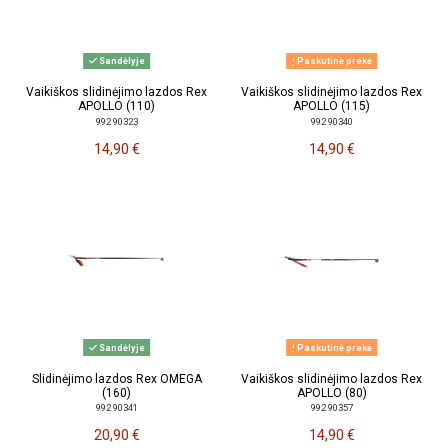
Sandėlyje
Paskutinė prekė
Vaikiškos slidinėjimo lazdos Rex
Vaikiškos slidinėjimo lazdos Rex
APOLLO (110)
APOLLO (115)
992 90323
992 90340
14,90 €
14,90 €
Sandėlyje
Paskutinė prekė
Slidinėjimo lazdos Rex OMEGA
Vaikiškos slidinėjimo lazdos Rex
(160)
APOLLO (80)
992 90341
992 90357
20,90 €
14,90 €