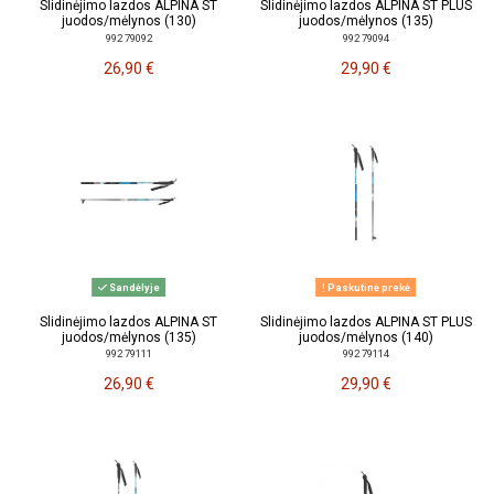
Slidinėjimo lazdos ALPINA ST
Slidinėjimo lazdos ALPINA ST PLUS
juodos/mėlynos (130)
juodos/mėlynos (135)
992 79092
992 79094
26,90 €
29,90 €
Sandėlyje
Paskutinė prekė
Slidinėjimo lazdos ALPINA ST
Slidinėjimo lazdos ALPINA ST PLUS
juodos/mėlynos (135)
juodos/mėlynos (140)
992 79111
992 79114
26,90 €
29,90 €