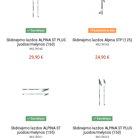
Sandėlyje
Paskutinė prekė
Slidinėjimo lazdos ALPINA ST PLUS
Slidinėjimo lazdos Alpina STP (125)
juodos/mėlynos (160)
992 79193
992 79162
29,90 €
24,90 €
Sandėlyje
Sandėlyje
Slidinėjimo lazdos ALPINA ST
Slidinėjimo lazdos ALPINA ST PLUS
juodos/mėlynos (155)
juodos/mėlynos (150)
992 79211
992 79213