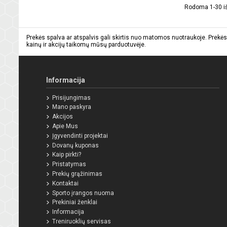
Rodoma 1-30 iš 
Prekės spalva ar atspalvis gali skirtis nuo matomos nuotraukoje. Prekės
kainų ir akcijų taikomų mūsų parduotuvėje.
Informacija
Prisijungimas
Mano paskyra
Akcijos
Apie Mus
Įgyvendinti projektai
Dovanų kuponas
Kaip pirkti?
Pristatymas
Prekių grąžinimas
Kontaktai
Sporto įrangos nuoma
Prekiniai ženklai
Informacija
Treniruoklių servisas