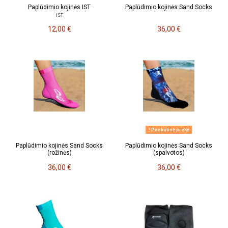
Paplūdimio kojinės IST
Paplūdimio kojinės Sand Socks
IST
12,00 €
36,00 €
Paskutinė prekė
Paplūdimio kojinės Sand Socks
Paplūdimio kojinės Sand Socks
(rožinės)
(spalvotos)
36,00 €
36,00 €