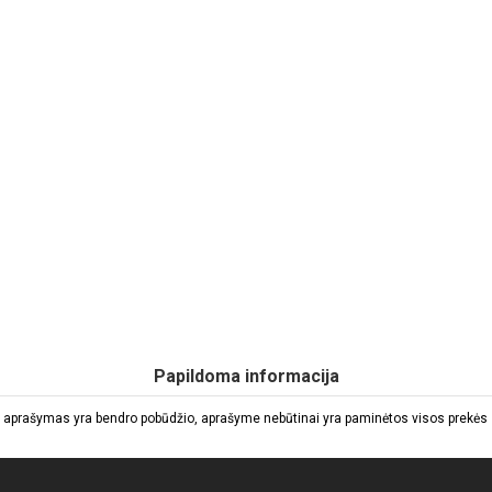
Papildoma informacija
 aprašymas yra bendro pobūdžio, aprašyme nebūtinai yra paminėtos visos prekės sa