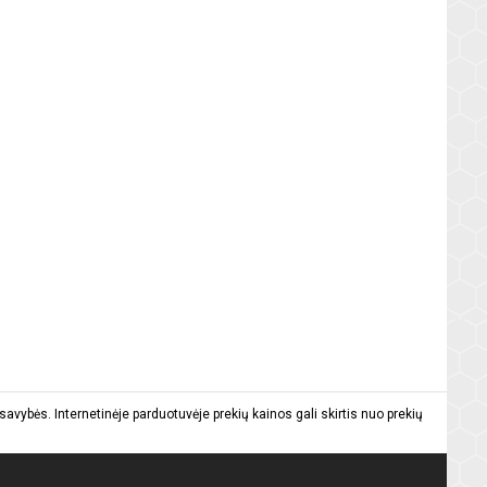
vybės. Internetinėje parduotuvėje prekių kainos gali skirtis nuo prekių