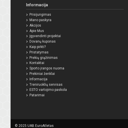
Informacija
Prisijungimas
Mano paskyra
Akcijos
Apie Mus
Įgyvendinti projektai
Dovanų kuponas
Kaip pirkti?
Pristatymas
Prekių grąžinimas
Kontaktai
Sporto įrangos nuoma
Prekiniai ženklai
Informacija
Treniruoklių servisas
ESTO vartojimo paskola
Patarimai
© 2025 UAB EuroAtletas