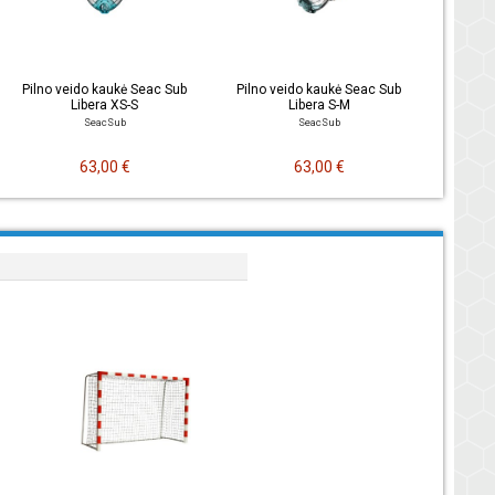
Pilno veido kaukė Seac Sub
Pilno veido kaukė Seac Sub
Libera XS-S
Libera S-M
SeacSub
SeacSub
63,00 €
63,00 €