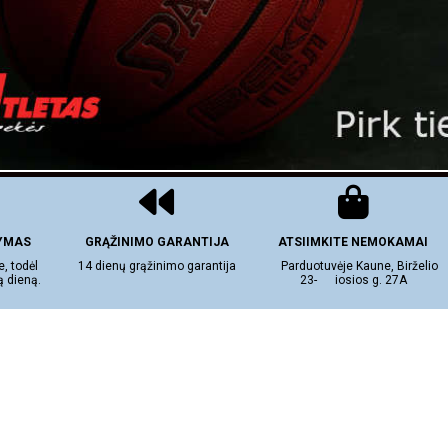
TYMAS
GRĄŽINIMO GARANTIJA
ATSIIMKITE NEMOKAMAI
, todėl
14 dienų grąžinimo garantija
Parduotuvėje Kaune, Birželio
tą dieną.
23- iosios g. 27A