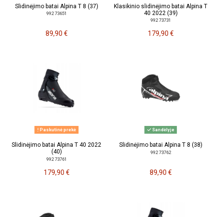
Slidinėjimo batai Alpina T 8 (37)
Klasikinio slidinėjimo batai Alpina T
40 2022 (39)
992 73651
992 73731
89,90 €
179,90 €
Paskutinė prekė
Sandėlyje
Slidinėjimo batai Alpina T 40 2022
Slidinėjimo batai Alpina T 8 (38)
(40)
992 73762
992 73761
179,90 €
89,90 €