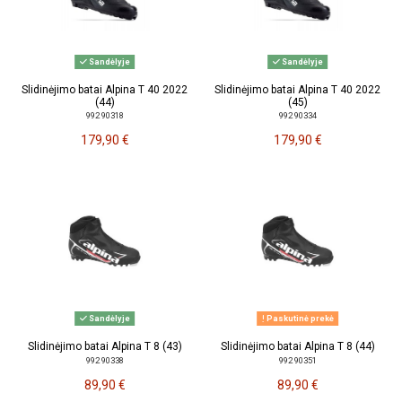
Sandėlyje
Sandėlyje
Slidinėjimo batai Alpina T 40 2022
Slidinėjimo batai Alpina T 40 2022
(44)
(45)
992 90318
992 90334
179,90 €
179,90 €
Sandėlyje
Paskutinė prekė
Slidinėjimo batai Alpina T 8 (43)
Slidinėjimo batai Alpina T 8 (44)
992 90338
992 90351
89,90 €
89,90 €