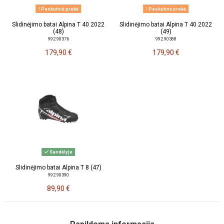
Paskutinė prekė
Paskutinė prekė
Slidinėjimo batai Alpina T 40 2022
Slidinėjimo batai Alpina T 40 2022
(48)
(49)
992 90376
992 90388
179,90 €
179,90 €
Sandėlyje
Slidinėjimo batai Alpina T 8 (47)
992 90390
89,90 €