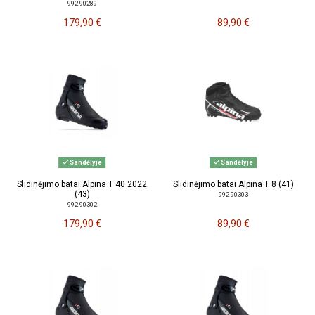
992 90289
179,90 €
89,90 €
Sandėlyje
Sandėlyje
Slidinėjimo batai Alpina T 40 2022
Slidinėjimo batai Alpina T 8 (41)
(43)
992 90303
992 90302
179,90 €
89,90 €