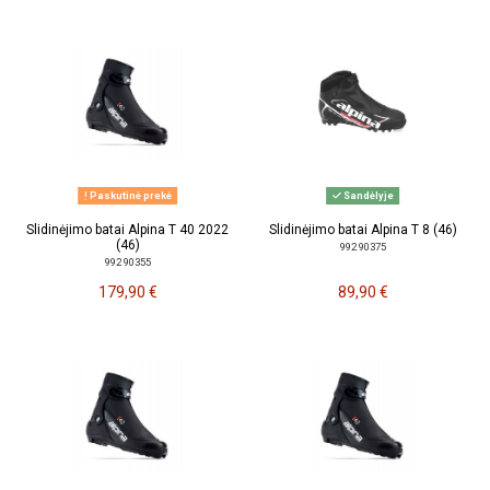
Paskutinė prekė
Sandėlyje
Slidinėjimo batai Alpina T 40 2022
Slidinėjimo batai Alpina T 8 (46)
(46)
992 90375
992 90355
179,90 €
89,90 €