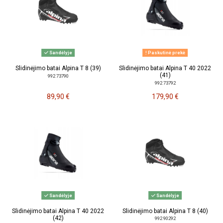
Sandėlyje
Paskutinė prekė
Slidinėjimo batai Alpina T 8 (39)
Slidinėjimo batai Alpina T 40 2022
(41)
992 73790
992 73792
89,90 €
179,90 €
Sandėlyje
Sandėlyje
Slidinėjimo batai Alpina T 40 2022
Slidinėjimo batai Alpina T 8 (40)
(42)
992 90292