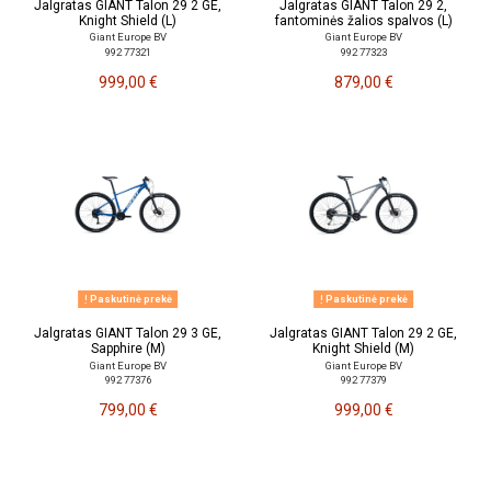
Jalgratas GIANT Talon 29 2 GE,
Jalgratas GIANT Talon 29 2,
Knight Shield (L)
fantominės žalios spalvos (L)
Giant Europe BV
Giant Europe BV
992 77321
992 77323
999,00 €
879,00 €
Paskutinė prekė
Paskutinė prekė
Jalgratas GIANT Talon 29 3 GE,
Jalgratas GIANT Talon 29 2 GE,
Sapphire (M)
Knight Shield (M)
Giant Europe BV
Giant Europe BV
992 77376
992 77379
799,00 €
999,00 €