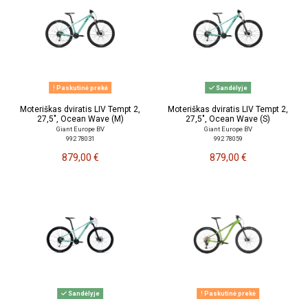
Paskutinė prekė
Sandėlyje
Moteriškas dviratis LIV Tempt 2,
Moteriškas dviratis LIV Tempt 2,
27,5", Ocean Wave (M)
27,5", Ocean Wave (S)
Giant Europe BV
Giant Europe BV
992 78031
992 78059
879,00 €
879,00 €
Sandėlyje
Paskutinė prekė