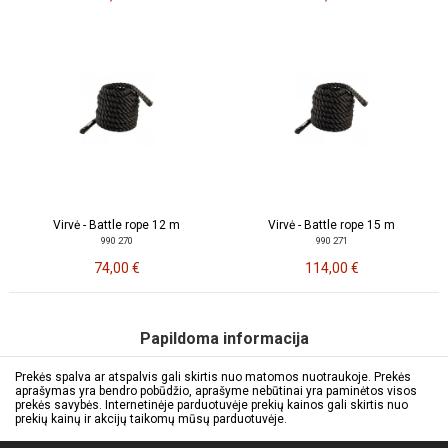
Virvė - Battle rope 12 m
Virvė - Battle rope 15 m
990 270
990 271
74,00 €
114,00 €
Papildoma informacija
Prekės spalva ar atspalvis gali skirtis nuo matomos nuotraukoje. Prekės
aprašymas yra bendro pobūdžio, aprašyme nebūtinai yra paminėtos visos
prekės savybės. Internetinėje parduotuvėje prekių kainos gali skirtis nuo
prekių kainų ir akcijų taikomų mūsų parduotuvėje.