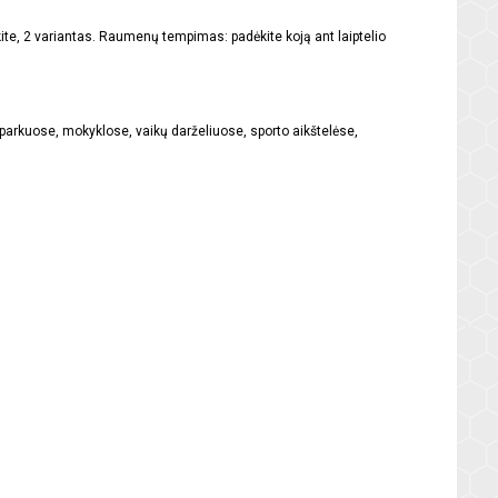
skite, 2 variantas. Raumenų tempimas: padėkite koją ant laiptelio
t: parkuose, mokyklose, vaikų darželiuose, sporto aikštelėse,