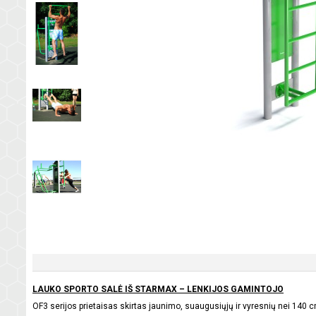
LAUKO SPORTO SALĖ IŠ STARMAX – LENKIJOS GAMINTOJO
OF3 serijos prietaisas skirtas jaunimo, suaugusiųjų ir vyresnių nei 14