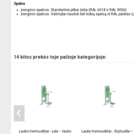
Spalva
Įrenginio spalvos: Standartinė pilkai žalia (RAL 6018 ir RAL 9006)
Įrenginio spalvos: Galimybė naudoti bet kokią spalvą iš RAL paletės 
14 kitos prekės toje pačioje kategorijoje:
Lauko treniruokliai - Lėlė – lauko
Lauko treniruokliai - Švytuoklė –