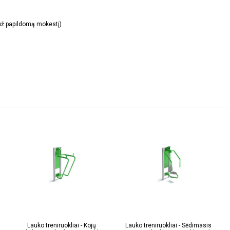
(už papildomą mokestį)
Lauko treniruokliai - Kojų
Lauko treniruokliai - Sėdimasis