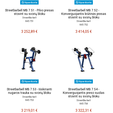
Išparduota
Išparduota
Streetbarbell MB 7.51 - Pilvo presas
Streetbarbell MB 7.52 -
stovint su svorių bloku
Konverguojantis krūtinės presas
stovint su svorių bloku
StreetBarbell
845 751
StreetBarbell
845 752
3 252,89 €
3 414,05 €
Išparduota
Išparduota
Streetbarbell MB 7.53 - Išskirianti
Streetbarbell MB 7.54 -
nugaros trauka su svorių bloku
Konverguojantis preso suolas
stovint su svorių bloku
StreetBarbell
845 753
StreetBarbell
845 754
3 219,01 €
3 322,31 €