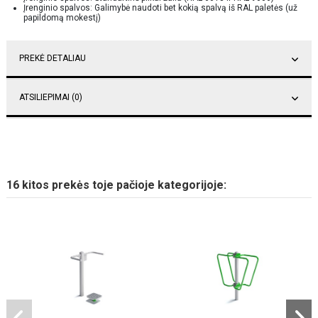
Įrenginio spalvos: Galimybė naudoti bet kokią spalvą iš RAL paletės (už
papildomą mokestį)
PREKĖ DETALIAU
ATSILIEPIMAI (0)
16 kitos prekės toje pačioje kategorijoje: