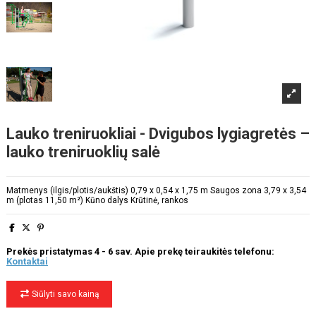
Lauko treniruokliai - Dvigubos lygiagretės –
lauko treniruoklių salė
Matmenys (ilgis/plotis/aukštis) 0,79 x 0,54 x 1,75 m Saugos zona 3,79 x 3,54
m (plotas 11,50 m²) Kūno dalys Krūtinė, rankos
Prekės pristatymas 4 - 6 sav. Apie prekę teiraukitės telefonu:
Kontaktai
Siūlyti savo kainą