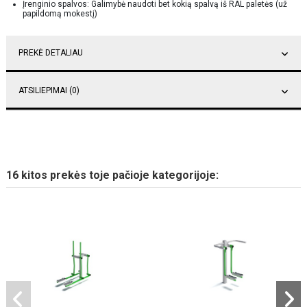
Įrenginio spalvos: Galimybė naudoti bet kokią spalvą iš RAL paletės (už
papildomą mokestį)
PREKĖ DETALIAU
ATSILIEPIMAI (0)
16 kitos prekės toje pačioje kategorijoje: