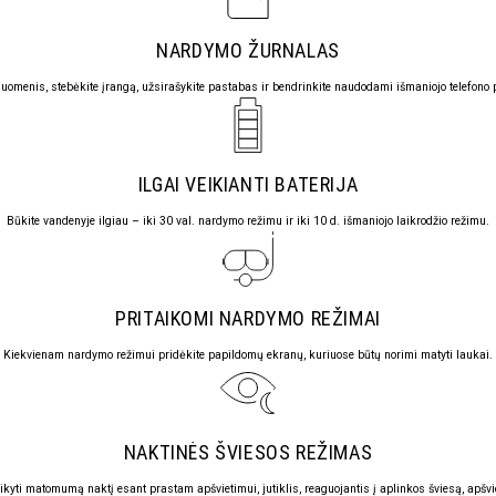
NARDYMO ŽURNALAS
 duomenis, stebėkite įrangą, užsirašykite pastabas ir bendrinkite naudodami išmaniojo telefono
ILGAI VEIKIANTI BATERIJA
Būkite vandenyje ilgiau – iki 30 val. nardymo režimu ir iki 10 d. išmaniojo laikrodžio režimu.
PRITAIKOMI NARDYMO REŽIMAI
Kiekvienam nardymo režimui pridėkite papildomų ekranų, kuriuose būtų norimi matyti laukai.
NAKTINĖS ŠVIESOS REŽIMAS
ikyti matomumą naktį esant prastam apšvietimui, jutiklis, reaguojantis į aplinkos šviesą, apšvie