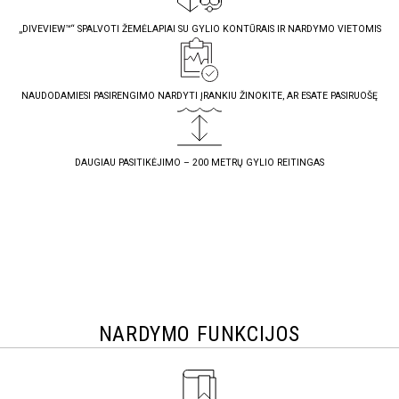
„DIVEVIEW™“ SPALVOTI ŽEMĖLAPIAI SU GYLIO KONTŪRAIS IR NARDYMO VIETOMIS
NAUDODAMIESI PASIRENGIMO NARDYTI ĮRANKIU ŽINOKITE, AR ESATE PASIRUOŠĘ
DAUGIAU PASITIKĖJIMO – 200 METRŲ GYLIO REITINGAS
NARDYMO FUNKCIJOS