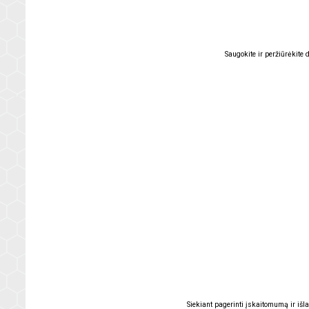
Saugokite ir peržiūrėkite
Siekiant pagerinti įskaitomumą ir išla