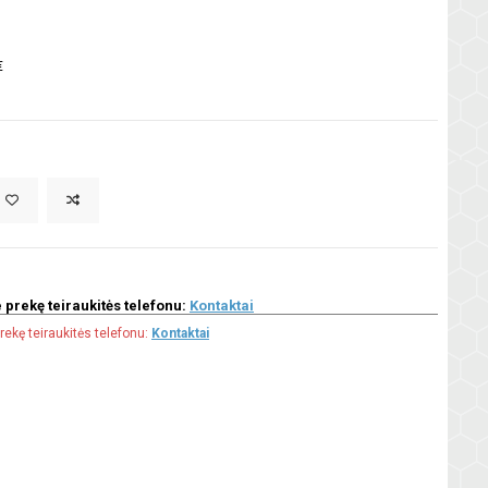
€
 prekę teiraukitės telefonu:
Kontaktai
rekę teiraukitės telefonu:
Kontaktai