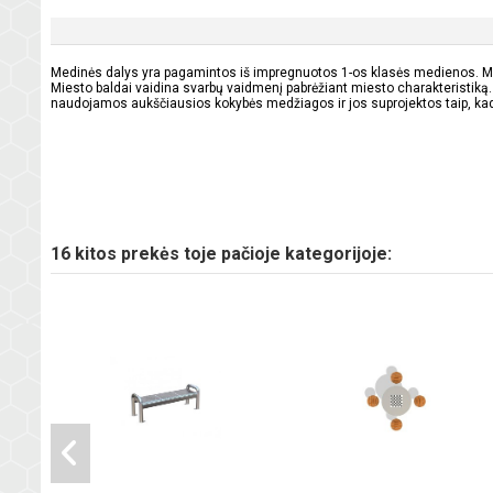
Medinės dalys yra pagamintos iš impregnuotos 1-os klasės medienos.
M
Miesto baldai vaidina svarbų vaidmenį pabrėžiant miesto charakteristiką.
naudojamos aukščiausios kokybės medžiagos ir jos suprojektos taip, kad 
16 kitos prekės toje pačioje kategorijoje: