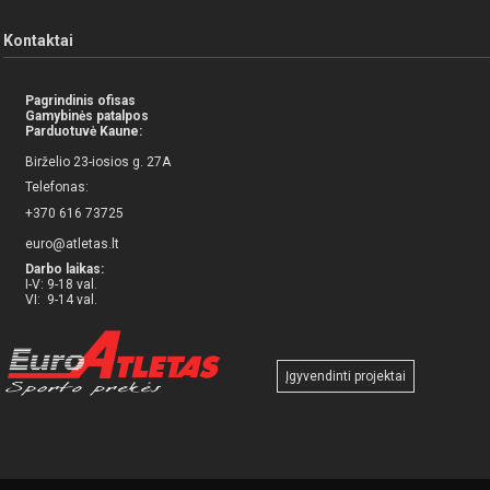
Kontaktai
Pagrindinis ofisas
Gamybinės patalpos
Parduotuvė Kaune:
Birželio 23-iosios g. 27A
Telefonas:
+370 616 73725
euro@atletas.lt
Darbo laikas:
I-V: 9-18 val.
VI: 9-14 val.
Įgyvendinti projektai