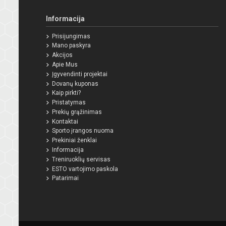
Informacija
Prisijungimas
Mano paskyra
Akcijos
Apie Mus
Įgyvendinti projektai
Dovanų kuponas
Kaip pirkti?
Pristatymas
Prekių grąžinimas
Kontaktai
Sporto įrangos nuoma
Prekiniai ženklai
Informacija
Treniruoklių servisas
ESTO vartojimo paskola
Patarimai