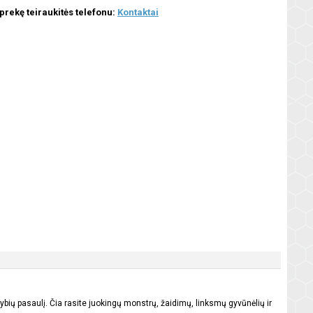
 prekę teiraukitės telefonu:
Kontaktai
ų pasaulį. Čia rasite juokingų monstrų, žaidimų, linksmų gyvūnėlių ir