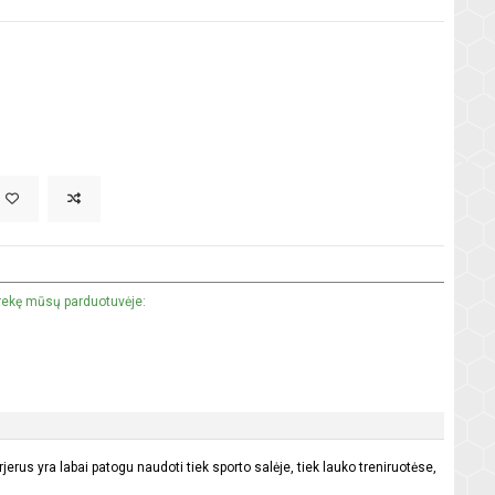
prekę mūsų parduotuvėje:
erus yra labai patogu naudoti tiek sporto salėje, tiek lauko treniruotėse,