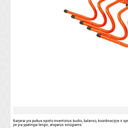
Barjerai yra puikus sporto inventorius šuolio, balanso, koordinacijos ir s
jie yra ypatingai lengvi, atsparūs smūgiams