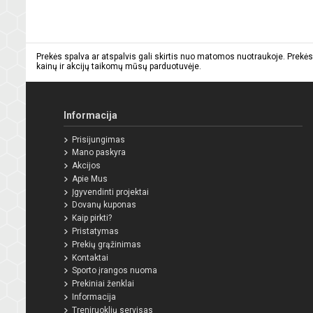
Prekės spalva ar atspalvis gali skirtis nuo matomos nuotraukoje. Prekės
kainų ir akcijų taikomų mūsų parduotuvėje.
Informacija
Prisijungimas
Mano paskyra
Akcijos
Apie Mus
Įgyvendinti projektai
Dovanų kuponas
Kaip pirkti?
Pristatymas
Prekių grąžinimas
Kontaktai
Sporto įrangos nuoma
Prekiniai ženklai
Informacija
Treniruoklių servisas