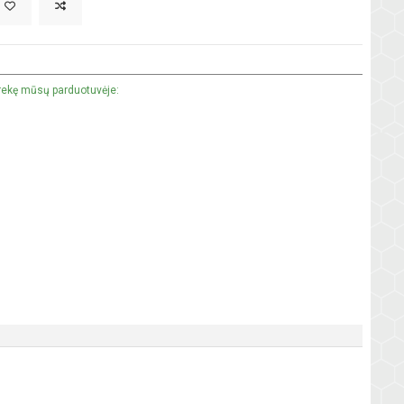
prekę mūsų parduotuvėje: