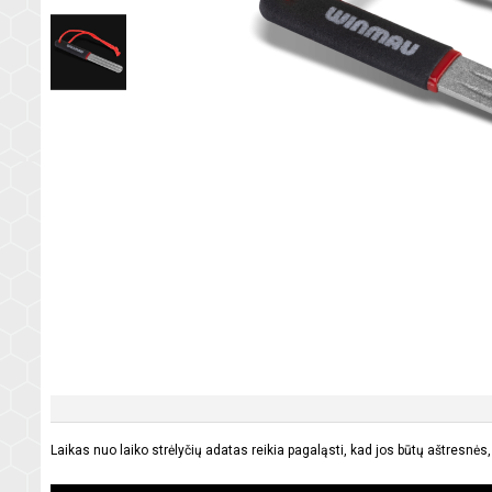
Laikas nuo laiko strėlyčių adatas reikia pagaląsti, kad jos būtų aštresnės