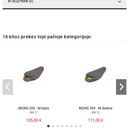
ATSILIEPIMAI (0)
16 kitos prekės toje pačioje kategorijoje:
MONS 200 - M kairė
MONS 300 - M dešinė
990 77
990 72
105,00 €
111,00 €