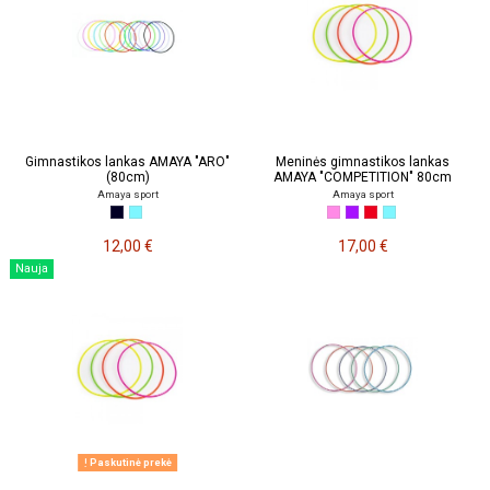
Gimnastikos lankas AMAYA "ARO"
Meninės gimnastikos lankas
(80cm)
AMAYA "COMPETITION" 80cm
Amaya sport
Amaya sport
12,00 €
17,00 €
Nauja
Paskutinė prekė