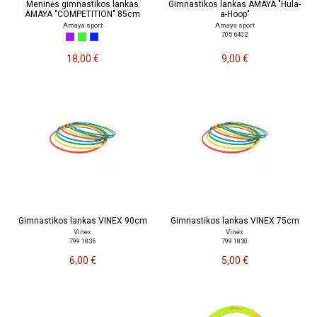
Meninės gimnastikos lankas
Gimnastikos lankas AMAYA "Hula-
AMAYA "COMPETITION" 85cm
a-Hoop"
Amaya sport
Amaya sport
705 6402
18,00 €
9,00 €
Gimnastikos lankas VINEX 90cm
Gimnastikos lankas VINEX 75cm
Vinex
Vinex
799 1836
799 1830
6,00 €
5,00 €