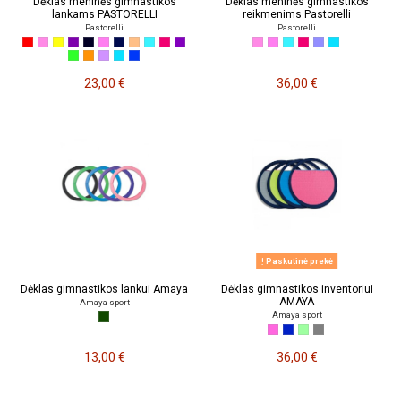
Dėklas meninės gimnastikos
Dėklas meninės gimnastikos
lankams PASTORELLI
reikmenims Pastorelli
Pastorelli
Pastorelli
23,00 €
36,00 €
Paskutinė prekė
Dėklas gimnastikos lankui Amaya
Dėklas gimnastikos inventoriui
AMAYA
Amaya sport
Amaya sport
13,00 €
36,00 €