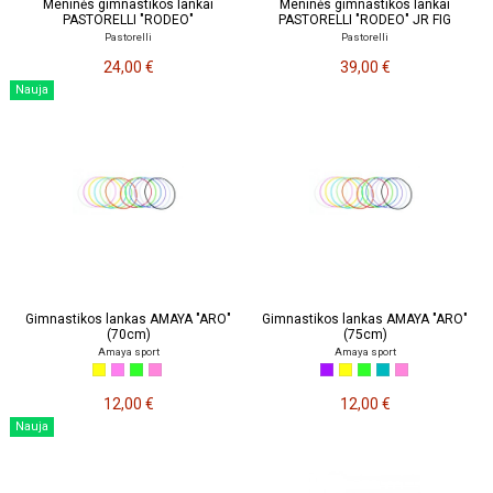
Meninės gimnastikos lankai
Meninės gimnastikos lankai
PASTORELLI "RODEO"
PASTORELLI "RODEO" JR FIG
Pastorelli
Pastorelli
24,00 €
39,00 €
Nauja
Gimnastikos lankas AMAYA "ARO"
Gimnastikos lankas AMAYA "ARO"
(70cm)
(75cm)
Amaya sport
Amaya sport
12,00 €
12,00 €
Nauja