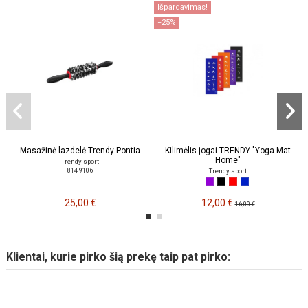
Išpardavimas!
−25%
Masažinė lazdelė Trendy Pontia
Kilimėlis jogai TRENDY "Yoga Mat
Home"
Trendy sport
814 9106
Trendy sport
25,00 €
12,00 €
16,00 €
Klientai, kurie pirko šią prekę taip pat pirko: