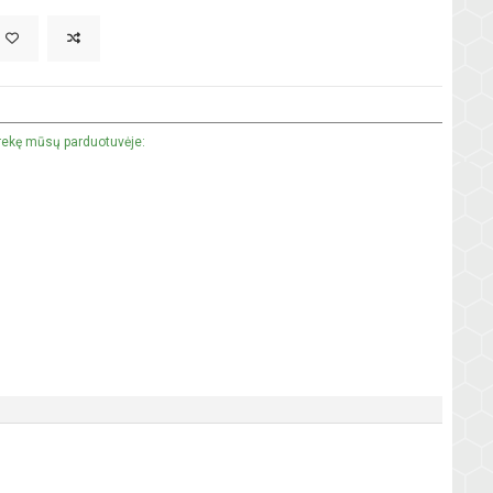
prekę mūsų parduotuvėje: