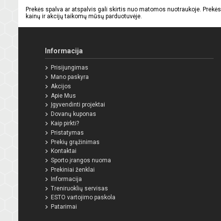
Prekės spalva ar atspalvis gali skirtis nuo matomos nuotraukoje. Prekės
kainų ir akcijų taikomų mūsų parduotuvėje.
Informacija
Prisijungimas
Mano paskyra
Akcijos
Apie Mus
Įgyvendinti projektai
Dovanų kuponas
Kaip pirkti?
Pristatymas
Prekių grąžinimas
Kontaktai
Sporto įrangos nuoma
Prekiniai ženklai
Informacija
Treniruoklių servisas
ESTO vartojimo paskola
Patarimai