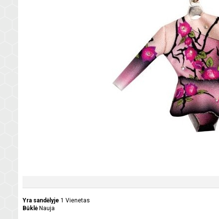
Yra sandėlyje
1 Vienetas
Būklė
Nauja