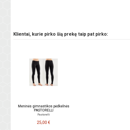
Klientai, kurie pirko šią prekę taip pat pirko:
Meninės gimnastikos pėdkelnės
PASTORELLI
Pastorelli
25,00 €